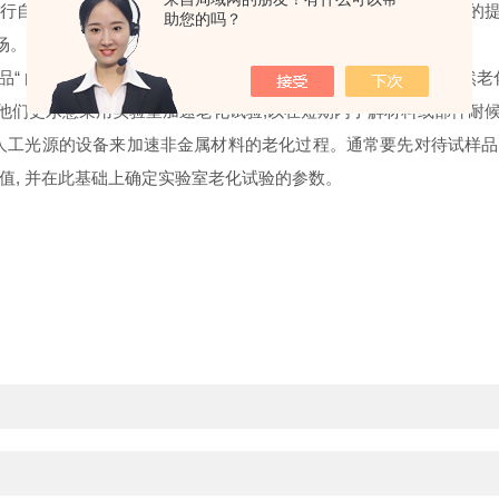
自然曝露老化试验。我国也有一个由广州电器科学研究院牵头的提供各种
助您的吗？
验场。
产品“ 由概念到市场”的生 产周期是很快的,但材料的选择和户外自然
此他们更乐意采用实验室加速老化试验,以在短期内了解材料或部件耐
人工光源的设备来加速非金属材料的老化过程。通常要先对待试样品的
值, 并在此基础上确定实验室老化试验的参数。