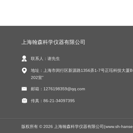
上海翰森科学仪器有限公司
联系人：谢先生
地址：上海市闵行区新源路1356弄1-7号正珏科技大厦
202室”
邮箱：1276198359@qq.com
传真：86-21-34097395
版权所有 © 2026 上海翰森科学仪器有限公司(www.sh-hansen.net