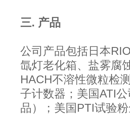
三. 产品
公司产品包括
日本R
氙灯老化箱、盐雾腐蚀
HACH不溶性微粒检测
子计数器；美国ATI
品）；美国PTI试验