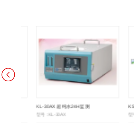
KL-30AX 超纯水24H监测
型号：KL-30AX
型号：KS-1