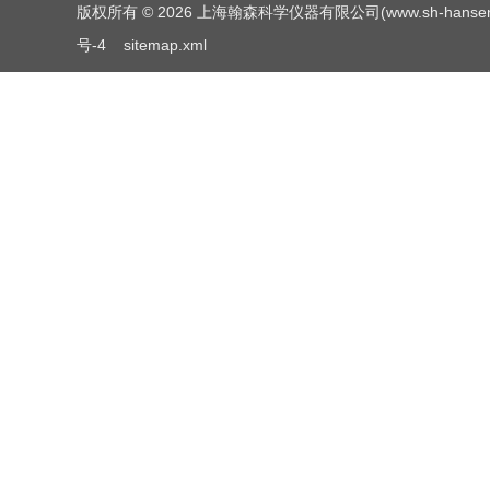
版权所有 © 2026 上海翰森科学仪器有限公司(www.sh-hansen.net
号-4
sitemap.xml