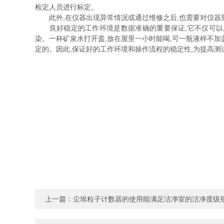
检定人员进行标定。
此外,在仪器出现异常情况或通过维修之后,也需要对仪器重
良好稳定的工作环境是数据准确的重要保证,它不仅可以从
染。一杯矿泉水打开盖,放在屋里一小时能喝,可一瓶液样不加
定的。因此,保证好的工作环境和操作流程的稳定性,为提高测
上一篇：
尘埃粒子计数器的使用能满足洁净室的洁净度级