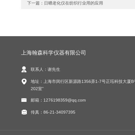
下一篇：
日晒老化仪在纺织行业用的应用
上海翰森科学仪器有限公司
联系人：谢先生
地址：上海市闵行区新源路1356弄1-7号正珏科技大厦B
202室”
邮箱：1276198359@qq.com
传真：86-21-34097395