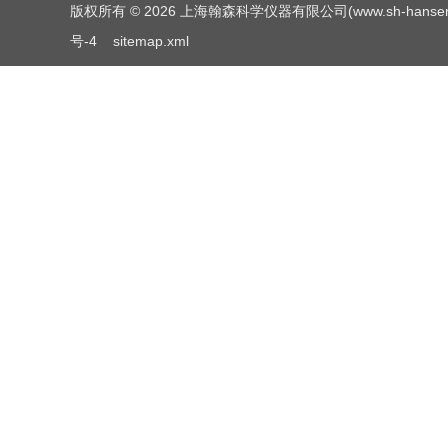
版权所有 © 2026 上海翰森科学仪器有限公司(www.sh-hansen.net
号-4
sitemap.xml