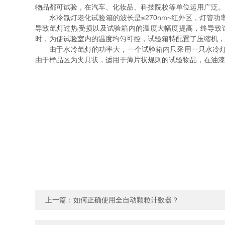
物品都可试验，在汽车、化妆品、科技院校等单位运用广泛。
水冷氙灯老化试验箱的波长是≤270nm~红外区，灯管功
导致氙灯过热受损以及试验箱内的温度大幅度提高，终导致
时，为使试验室内的温度均匀可控，试验箱特配置了压缩机，
由于水冷氙灯的功率大，一个试验箱内只采用一只水冷灯管
由于样品区为夹具状，适用于薄片状规则的试验物品，在油漆
上一篇：
如何正确使用全自动颗粒计数器？