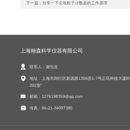
下一篇：
分享一下尘埃粒子计数器的工作原理
上海翰森科学仪器有限公司
联系人：谢先生
地址：上海市闵行区新源路1356弄1-7号正珏科技大厦B
202室”
邮箱：1276198359@qq.com
传真：86-21-34097395