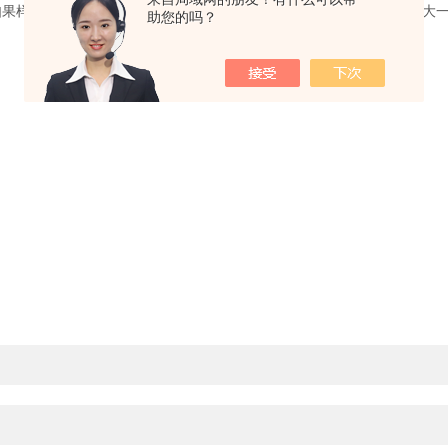
如果样品运动粘度过大，检测油流会使空气过度压缩，气泵做功将有很大
助您的吗？