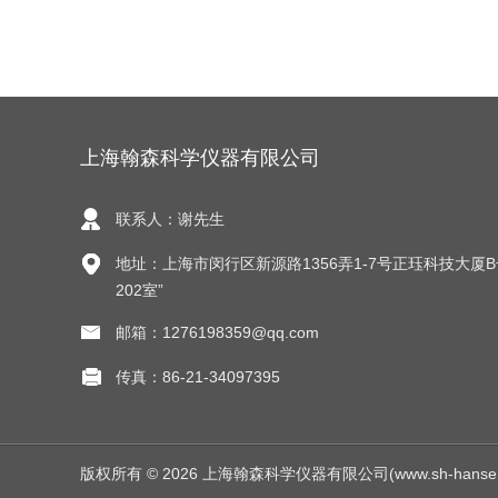
上海翰森科学仪器有限公司
联系人：谢先生
地址：上海市闵行区新源路1356弄1-7号正珏科技大厦
202室”
邮箱：1276198359@qq.com
传真：86-21-34097395
版权所有 © 2026 上海翰森科学仪器有限公司(www.sh-hansen.net