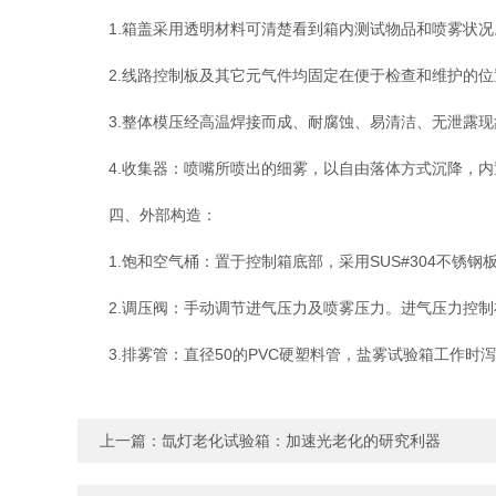
1.箱盖采用透明材料可清楚看到箱内测试物品和喷雾状况
2.线路控制板及其它元气件均固定在便于检查和维护的位
3.整体模压经高温焊接而成、耐腐蚀、易清洁、无泄露现
4.收集器：喷嘴所喷出的细雾，以自由落体方式沉降，内置
四、外部构造：
1.饱和空气桶：置于控制箱底部，采用SUS#304不锈
2.调压阀：手动调节进气压力及喷雾压力。进气压力控制在0.3
3.排雾管：直径50的PVC硬塑料管，盐雾试验箱工作时
上一篇：
氙灯老化试验箱：加速光老化的研究利器