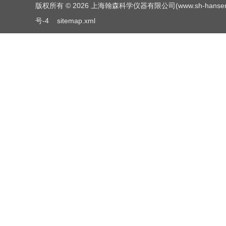
版权所有 © 2026 上海翰森科学仪器有限公司(www.sh-hansen.net
号-4
sitemap.xml