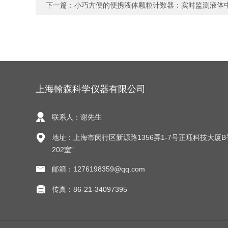
下一篇：
小巧方便的便携液体颗粒计数器：实时监测液体
上海翰森科学仪器有限公司
联系人：谢先生
地址：上海市闵行区新源路1356弄1-7号正珏科技大厦B
202室”
邮箱：1276198359@qq.com
传真：86-21-34097395