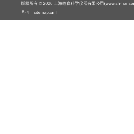
版权所有 © 2026 上海翰森科学仪器有限公司(www.sh-hansen.net
号-4
sitemap.xml