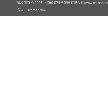
版权所有 © 2026 上海翰森科学仪器有限公司(www.sh-hansen.net
号-4
sitemap.xml