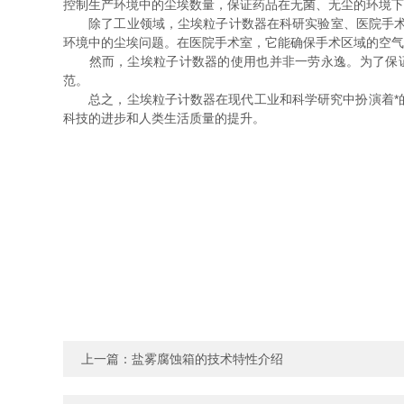
控制生产环境中的尘埃数量，保证药品在无菌、无尘的环境下
除了工业领域，尘埃粒子计数器在科研实验室、医院手术室
环境中的尘埃问题。在医院手术室，它能确保手术区域的空气
然而，尘埃粒子计数器的使用也并非一劳永逸。为了保证
范。
总之，尘埃粒子计数器在现代工业和科学研究中扮演着*的
科技的进步和人类生活质量的提升。
上一篇：
盐雾腐蚀箱的技术特性介绍