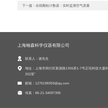
下一篇：
在线颗粒计数器：实时监测空气质量
上海翰森科学仪器有限公司
联系人：谢先生
地址：上海市闵行区新源路1356弄1-7号正珏科技大厦
202室”
邮箱：1276198359@qq.com
传真：86-21-34097395