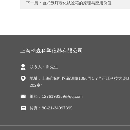
下一篇：
台式氙灯老化试验箱的原理与应用价值
上海翰森科学仪器有限公司
联系人：谢先生
地址：上海市闵行区新源路1356弄1-7号正珏科技大厦B
202室”
邮箱：1276198359@qq.com
传真：86-21-34097395