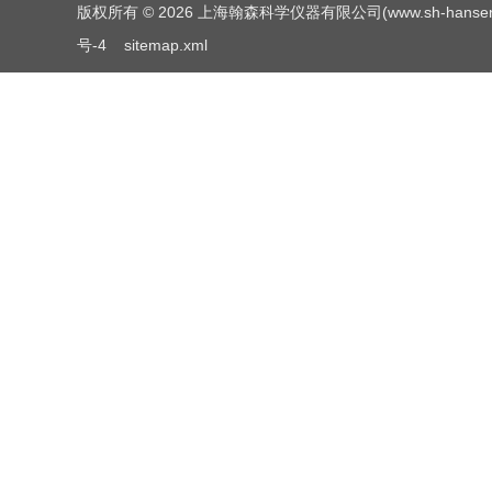
版权所有 © 2026 上海翰森科学仪器有限公司(www.sh-hansen.net
号-4
sitemap.xml