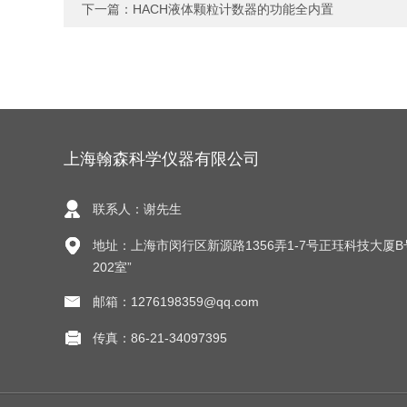
下一篇：
HACH液体颗粒计数器的功能全内置
上海翰森科学仪器有限公司
联系人：谢先生
地址：上海市闵行区新源路1356弄1-7号正珏科技大厦B
202室”
邮箱：1276198359@qq.com
传真：86-21-34097395