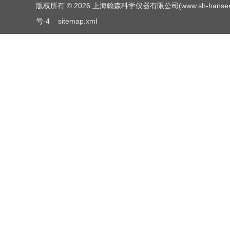
版权所有 © 2026 上海翰森科学仪器有限公司(www.sh-hansen.net
号-4
sitemap.xml