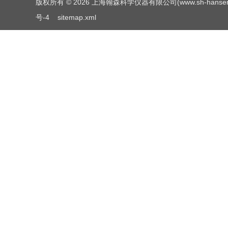
版权所有 © 2026 上海翰森科学仪器有限公司(www.sh-hansen.net
号-4
sitemap.xml