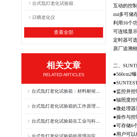
台式氙灯老化试验箱
互动的控
zui多可
日晒老化仪
利用16
可连续显
查看全部
定时器可
原厂追溯校
相关文章
二、SUNTE
●560cm
RELATED ARTICLES
●SUNT
台式氙灯老化试验箱：材料耐候性测试的精准助手
●监控并控
●辐照度控制
台式氙灯老化试验箱的工作原理与性能分析
●微处理
●操作与
台式氙灯老化试验箱在工业与科研中的重要作用
●可存储6
●用户可以
台式氙灯老化试验箱的原理与应用价值