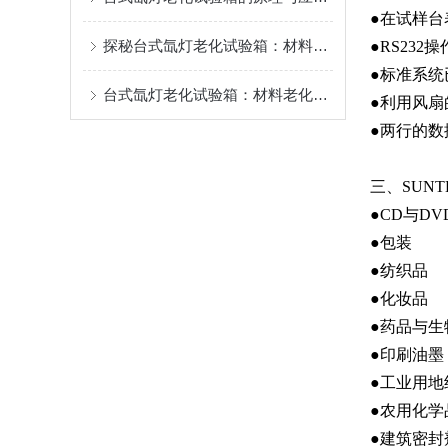
●在试样台
探秘台式氙灯老化试验箱：材料耐候性测试的得力助手
●RS23
●标准系
台式氙灯老化试验箱：材料老化测试的关键设备
●利用风
●两行的
三、SUNT
●CD与D
●包装
●纺织品
●化妆品
●药品与
●印刷油
●工业用
●农用化
●建筑密