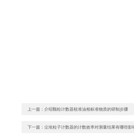
上一篇：
介绍颗粒计数器校准油相标准物质的研制步骤
下一篇：
尘埃粒子计数器的计数效率对测量结果有哪些影