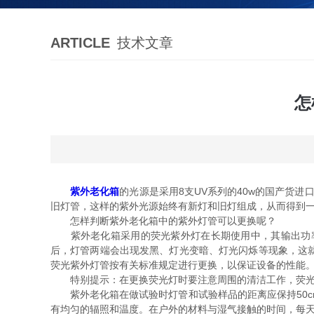
ARTICLE
技术文章
怎
紫外老化箱
的光源是采用8支UV系列的40w的国产货
旧灯管，这样的紫外光源始终有新灯和旧灯组成，从而得到
怎样判断紫外老化箱中的紫外灯管可以更换呢？
紫外老化箱采用的荧光紫外灯在长期使用中，其输出功率
后，灯管两端会出现发黑、灯光变暗、灯光闪烁等现象，这
荧光紫外灯管按有关标准规定进行更换，以保证设备的性能
特别提示：在更换荧光灯时要注意周围的清洁工作，荧光灯
紫外老化箱在做试验时灯管和试验样品的距离应保持50c
有均匀的辐照和温度。在户外的材料与湿气接触的时间，每天