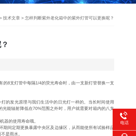
>
技术文章
> 怎样判断紫外老化箱中的紫外灯管可以更换呢？
呢？
有的8支灯管中每隔1/4的荧光寿命时，由一支新灯管替换一支
。
灯的发光原理与我们生活中的日光灯一样的。当长时间使用
光能辐射降低在70%范围之外时，用户就需要对箱内的八支
机器的使用寿命哦。
电话
环期间定期更换暴露中央区及边缘区，从而能使所有试验样品
而不是雨水。