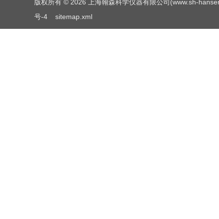
版权所有 © 2026 上海翰森科学仪器有限公司(www.sh-hansen.net
号-4
sitemap.xml