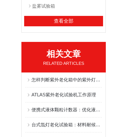
盐雾试验箱
查看全部
相关文章
RELATED ARTICLES
怎样判断紫外老化箱中的紫外灯管可以更换呢？
ATLAS紫外老化试验机工作原理
便携式液体颗粒计数器：优化液体质量控制与监测
台式氙灯老化试验箱：材料耐候性测试的精准助手