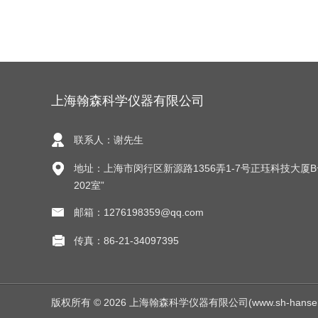
上海翰森科学仪器有限公司
联系人：谢先生
地址：上海市闵行区新源路1356弄1-7号正珏科技大厦
202室”
邮箱：1276198359@qq.com
传真：86-21-34097395
版权所有 © 2026 上海翰森科学仪器有限公司(www.sh-hansen.net