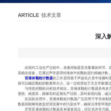
ARTICLE
技术文章
深入
在现代工业生产过程中，质量控制是至关重要的环节。其中
高精尖设备，它通过声学原理对液体中的颗粒进行精确计数
音液体颗粒计数器
的工作原理基于声波在介质中传播时
器可以确定颗粒的数量和大小。这一过程类似于天文学家通
与传统的颗粒分析技术相比，音液体颗粒计数器具有多方面
度快、精度高，能够实时监测生产过程，及时发现问题，减
在实际应用中，音液体颗粒计数器广泛应用于半导体制造、
数器则能够有效监控清洗液中的污染水平，确保洁净室环境
尽管音液体颗粒计数器具有诸多优点，但它也并非万能。比