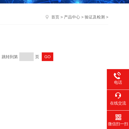
首页
>
产品中心
>
验证及检测
>
页 跳转到第
页
电话
在线交流
微信扫一扫